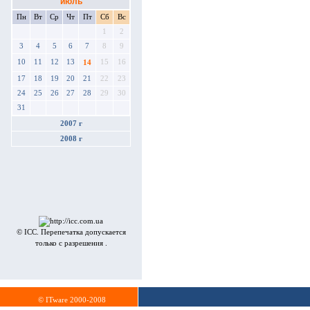
июль
Пн
Вт
Ср
Чт
Пт
Сб
Вс
1
2
3
4
5
6
7
8
9
10
11
12
13
15
16
14
17
18
19
20
21
22
23
24
25
26
27
28
29
30
31
2007 г
2008 г
© ICC. Перепечатка допускается
только с разрешения .
© ITware 2000-2008