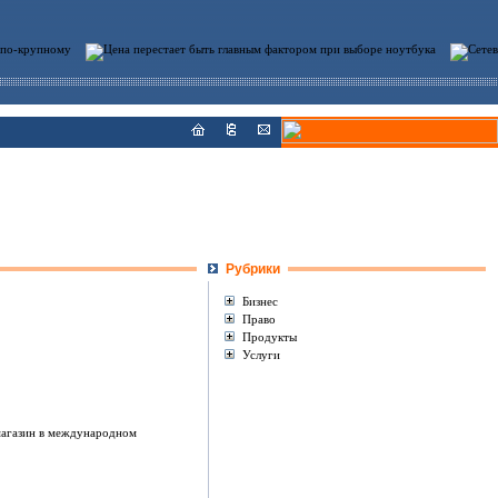
Рубрики
Бизнес
Право
Продукты
Услуги
магазин в международном