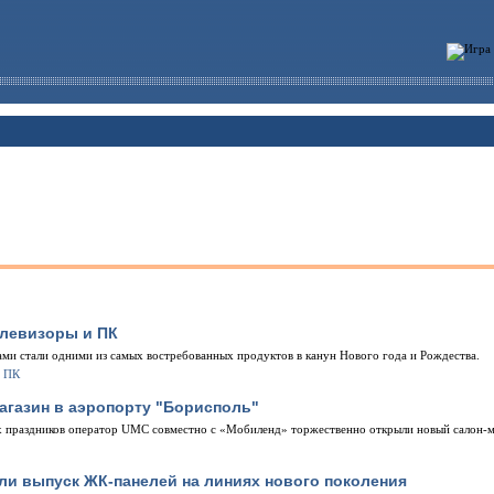
елевизоры и ПК
ами стали одними из самых востребованных продуктов в канун Нового года и Рождества.
агазин в аэропорту "Борисполь"
х праздников оператор UMC совместно с «Мобиленд» торжественно открыли новый салон-
и выпуск ЖК-панелей на линиях нового поколения