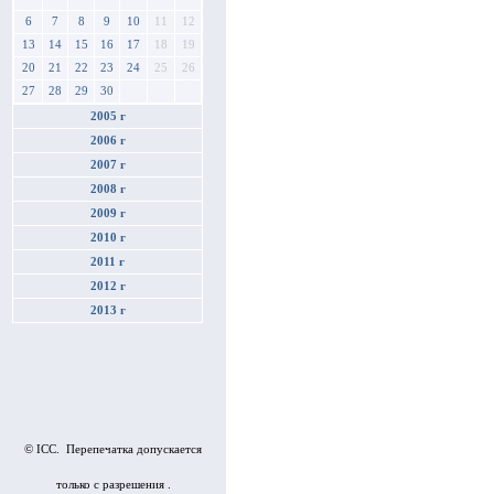
6
7
8
9
10
11
12
13
14
15
16
17
18
19
20
21
22
23
24
25
26
27
28
29
30
2005 г
2006 г
2007 г
2008 г
2009 г
2010 г
2011 г
2012 г
2013 г
© ICC. Перепечатка допускается
только с разрешения .