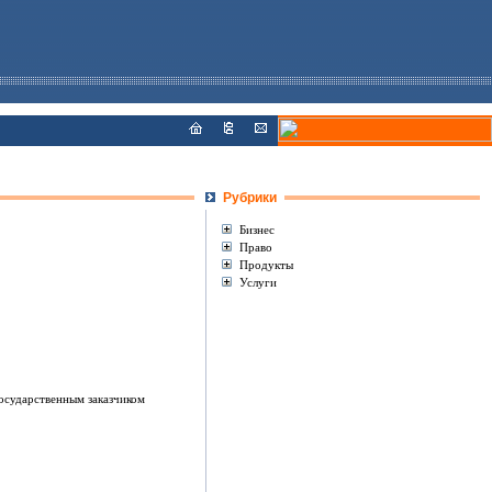
Рубрики
Бизнес
Право
Продукты
Услуги
осударственным заказчиком