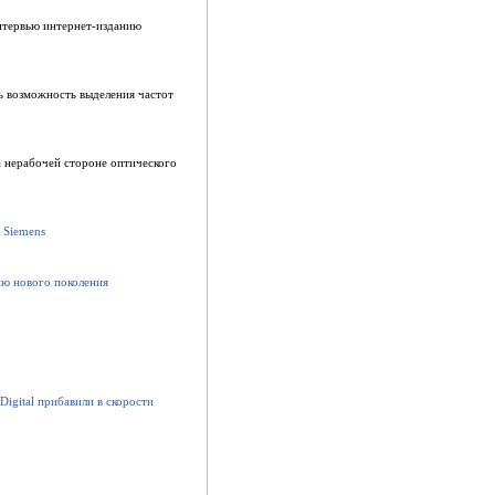
нтервью интернет-изданию
ь возможность выделения частот
а нерабочей стороне оптического