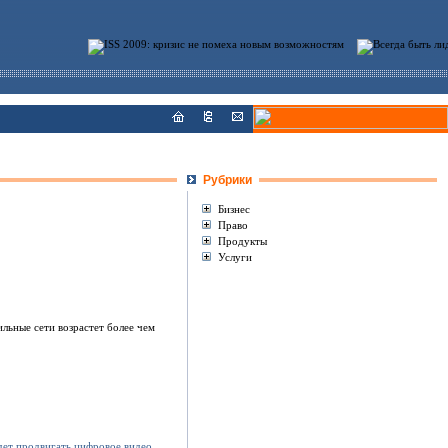
Рубрики
Бизнес
Право
Продукты
Услуги
.
льные сети возрастет более чем