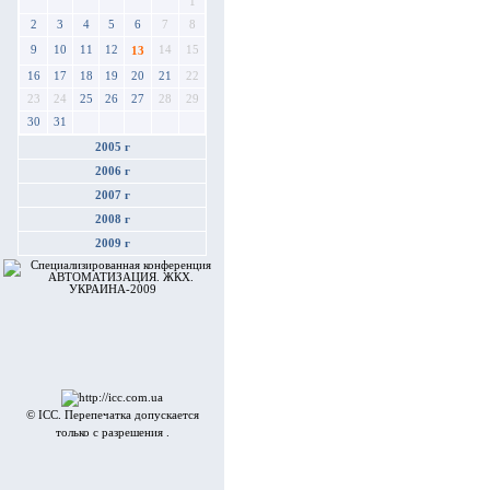
1
2
3
4
5
6
7
8
9
10
11
12
14
15
13
16
17
18
19
20
21
22
23
24
25
26
27
28
29
30
31
2005 г
2006 г
2007 г
2008 г
2009 г
© ICC. Перепечатка допускается
только с разрешения .