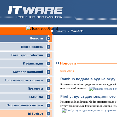
Новости
/ Май 2004
Новости
6 мая 2004 г
Rambus подала в суд на веду
Компания Rambus предъявила миллиардный 
оперативной памяти.
Firefly: пульт дистанционног
Компания SnapStream Media анонсировала у
мультимедийными функциями обычного ком