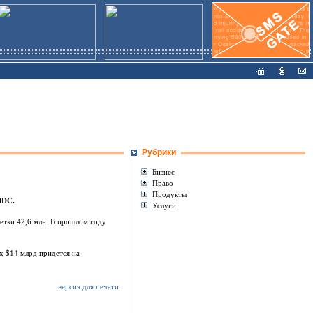
Рубрики
Бизнес
Право
Продукты
IDC.
Услуги
етки 42,6 млн. В прошлом году
х $14 млрд придется на
версия для печати