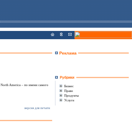
Реклама
Рубрики
 North America – по имени самого
Бизнес
Право
Продукты
Услуги
версия для печати