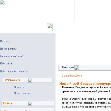
Новости
Декабрь 2004
Новости
2 декабря 2004 г
RSS-лента
Новый вэб-браузер предупр
Новости
Компания Deepnet выпустила бесплатн
сражаться со всплывающей рекламой.
Пресс релизы
Браузер Deepnet Explorer 1.3, построенн
сверяет их с уже имеющимся списком са
Поиск
данных выносится вердикт о степени опа