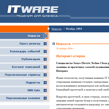
Новости
/ Ноябрь 2004
Новости
29 ноября 2004 г
Интернет-стирка
Специалисты Sanyo Electric Techno Clean
машины из прачечных самообслуживания 
Интернет.
Новая технология, получившая название IT 
стиральным машинам отсылать электронные 
воспользовавшись компьютером или мобиль
ближайшей прачечной и наличии в ней сво
Владелец прачечной, в свою очередь, получ
заправки новой партии белья и полученных
автоматически отсылаются владельцу по эл
стиральными машинами.