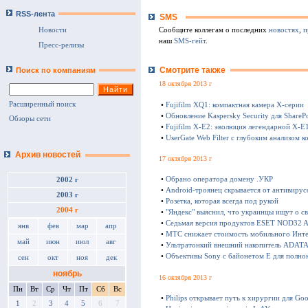
RSS-лента
SMS
Сообщите коллегам о последних
новостях
,
п
Новости
наш
SMS-гейт
.
Пресс-релизы
Смотрите также
Поиск по компаниям
18 октября 2013 г
Расширенный поиск
•
Fujifilm XQ1: компактная камера Х-серии
•
Обновление Kaspersky Security для SharePo
Обзоры сети
•
Fujifilm X-E2: эволюция легендарной X-E
•
UserGate Web Filter с глубоким анализом к
Архив новостей
17 октября 2013 г
•
Обрано оператора домену .УКР
2002 г
•
Android-троянец скрывается от антивирус
2003 г
•
Розетка, которая всегда под рукой
2004 г
•
"Яндекс" выяснил, что украинцы ищут о с
•
Седьмая версия продуктов ESET NOD32 Ant
янв
фев
мар
апр
•
МТС снижает стоимость мобильного Инте
май
июн
июл
авг
•
Ультратонкий внешний накопитель ADATA 
•
Объективы Sony с байонетом E для полно
сен
окт
ноя
дек
ноябрь
16 октября 2013 г
Пн
Вт
Ср
Чт
Пт
Сб
Вс
•
Philips открывает путь к хирургии для Goo
1
2
3
4
5
6
7