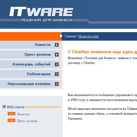
Главная /
Новости сети
У Chieftec появился еще один 
Компания «Техника для бизнеса» заявила о то
договор с Chieftec.
Как напоминается в сообщении украинского пре
в 1990 году и занимается изготовлением корп
RSS-лента
Штаб-квартира компании находится на Тайване
из главных рынков сбыта, а основной коммерч
Новости
Германии.
Пресс-релизы