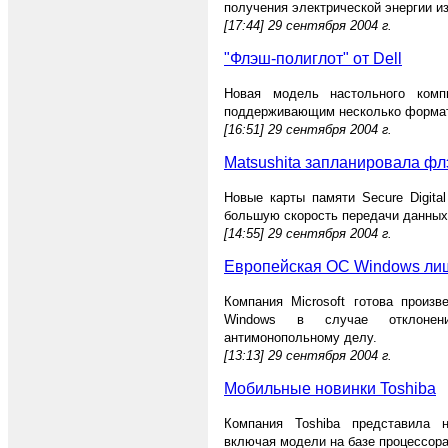
получения электрической энергии и
[17:44] 29 сентября 2004 г.
"Флэш-полиглот" от Dell
Новая модель настольного компь
поддерживающим несколько формат
[16:51] 29 сентября 2004 г.
Matsushita запланировала ф
Новые карты памяти Secure Digital
большую скорость передачи данных
[14:55] 29 сентября 2004 г.
Европейская ОС Windows лиш
Компания Microsoft готова произ
Windows в случае отклонен
антимонопольному делу.
[13:13] 29 сентября 2004 г.
Мобильные новинки Toshiba
Компания Toshiba представила н
включая модели на базе процессора 