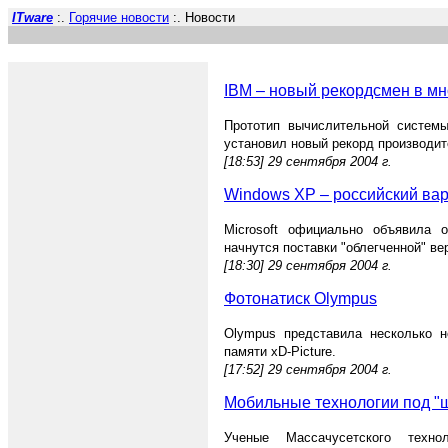
ITware
:.
Горячие новости
:. Новости
IBM – новый рекордсмен в м
Прототип вычислительной системы
установил новый рекорд производит
[18:53] 29 сентября 2004 г.
Windows XP – российский ва
Microsoft официально объявила 
начнутся поставки "облегченной" в
[18:30] 29 сентября 2004 г.
Фотонатиск Olympus
Olympus представила несколько 
памяти xD-Picture.
[17:52] 29 сентября 2004 г.
Мобильные технологии под "
Ученые Массачусетского технол