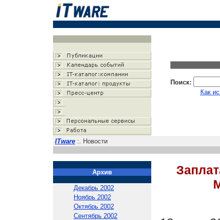
Поиск:
Как ис
ITware
:. Новости
Заплат
Архив
M
Декабрь 2002
Ноябрь 2002
Октябрь 2002
Сентябрь 2002