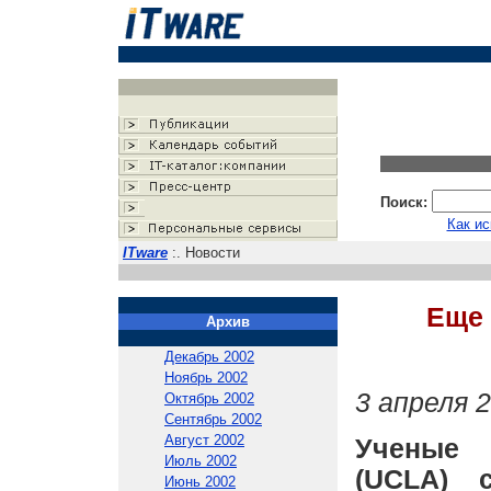
Поиск:
Как ис
ITware
:. Новости
Еще 
Архив
Декабрь 2002
Ноябрь 2002
3 апреля 2
Октябрь 2002
Сентябрь 2002
Август 2002
Ученые 
Июль 2002
(UCLA) 
Июнь 2002