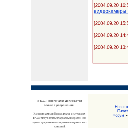
[2004.09.20 16:
видеокамеры
[2004.09.20 15:
[2004.09.20 14:
[2004.09.20 13:
© ICC. Перепечатка допускается
только с разрешения .
Новост
IT-кат
Названия компаний и продуктов в материалах
Форум
ITware могут являться торговыми марками или
зарегистрированными торговыми марками этих
компаний.