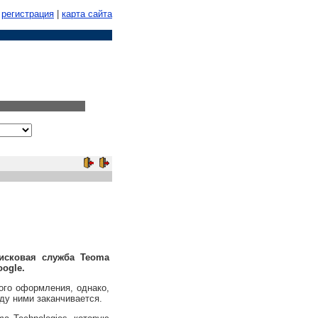
регистрация
|
карта сайта
оисковая служба Teoma
ogle.
го оформления, однако,
ду ними заканчивается.