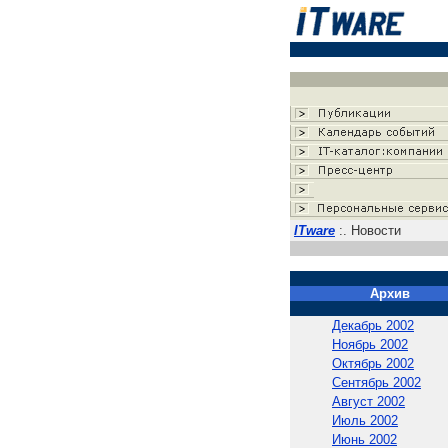
ITware
:. Новости
Архив
Декабрь 2002
Ноябрь 2002
Октябрь 2002
Сентябрь 2002
Август 2002
Июль 2002
Июнь 2002