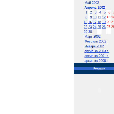
Май 2002
Апрель 2002
1
2
3
4
5
6
8
9
10
11
12
13
1
15
16
17
18
19
20
2
22
23
24
25
26
27
2
29
30
Март 2002
Февраль 2002
Январь 2002
архив за 2003 г.
архив за 2001 г.
архив за 2000 г.
Реклама