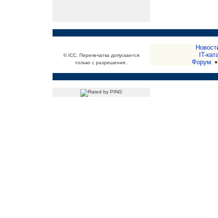
Новост
IT-кат
© ICC. Перепечатка допускается
Форум
только с разрешения .