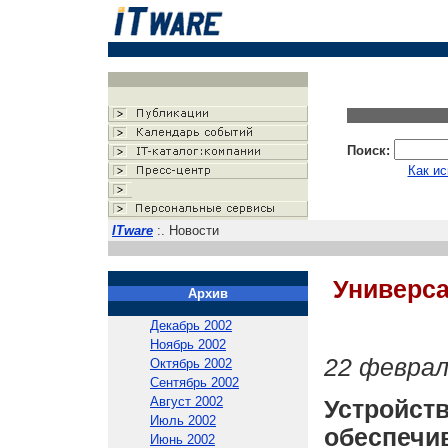
Поиск:
Как ис
ITware
:. Новости
Универса
Архив
Декабрь 2002
Ноябрь 2002
22 феврал
Октябрь 2002
Сентябрь 2002
Август 2002
Устройс
Июль 2002
обеспеч
Июнь 2002