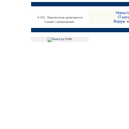
Новост
IT-кат
© ICC. Перепечатка допускается
Форум
только с разрешения .