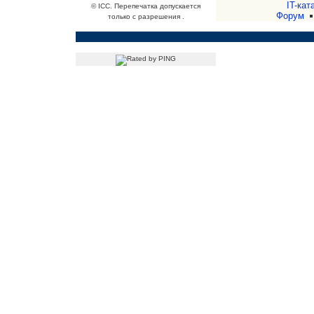
IT-кат
© ICC. Перепечатка допускается
Форум
только с разрешения .