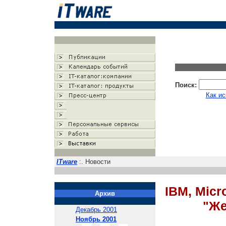
Поиск:
Как ис
ITware
:. Новости
IBM, Micr
Архив
"Же
Декабрь 2001
Ноябрь 2001