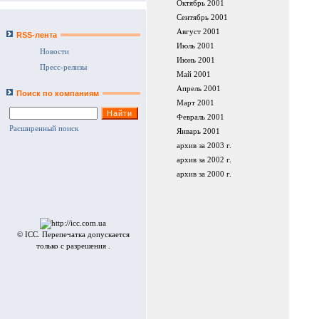
Октябрь 2001
Сентябрь 2001
Август 2001
RSS-лента
Июль 2001
Новости
Июнь 2001
Пресс-релизы
Май 2001
Апрель 2001
Поиск по компаниям
Март 2001
Февраль 2001
Расширенный поиск
Январь 2001
архив за 2003 г.
архив за 2002 г.
архив за 2000 г.
© ICC. Перепечатка допускается
только с разрешения .