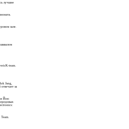
ись лучшие
пионата.
ровом зале.
 шквалом
ericK-team.
Rok Jang,
 отвечает за
ан Йон:
передовых
ctronics:
d Team.