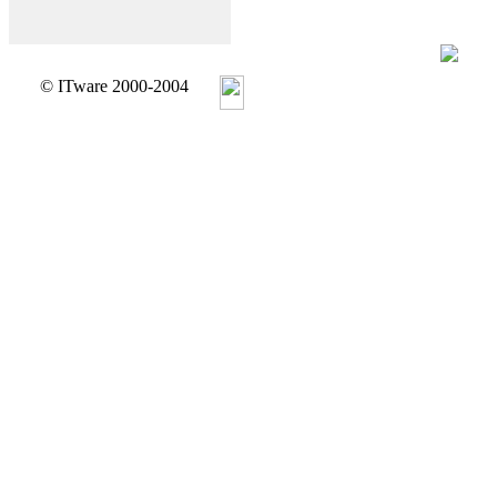
© ITware 2000-2004