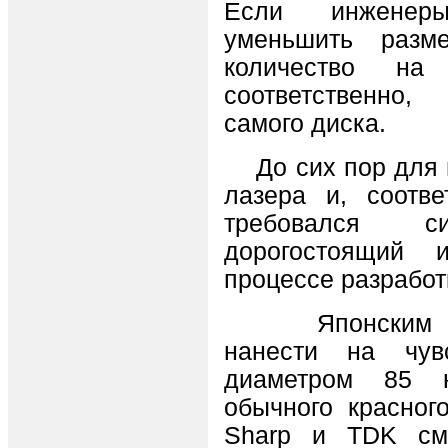
Если инженеры
уменьшить разм
количество на
соответственно,
самого диска.
До сих пор для 
лазера и, соотве
требовался 
дорогостоящий
процессе разработ
Японcким исс
нанести на чув
диаметром 85 
обычного красног
Sharp и TDK см