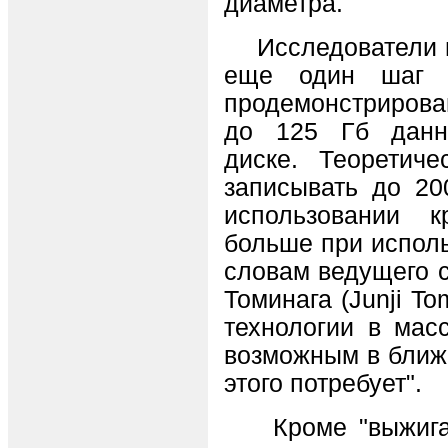
диаметра.
Исследователи на
еще один шаг 
продемонстрирова
до 125 Гб данн
диске. Теоретиче
записывать до 20
использовании 
больше при исполь
словам ведущего 
Томинага (Junji T
технологии в мас
возможным в ближа
этого потребует".
Кроме "выжигани