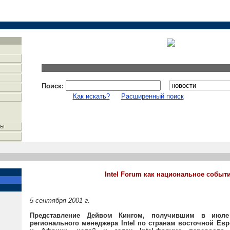
Поиск:
Как искать?
Расширенный поиск
Intel Forum как национальное событ
5 сентября 2001 г.
Представление Дейвом Кингом, получившим в июле
регионального менеджера Intel по странам восточной Ев