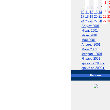
1
3
4
5
6
7
8
10
11
12
13
14
15
1
17
18
19
20
21
22
2
24
25
26
27
28
29
3
Август 2001
Июль 2001
Июнь 2001
Май 2001
Апрель 2001
Март 2001
Февраль 2001
Январь 2001
архив за 2002 г.
архив за 2000 г.
Реклама