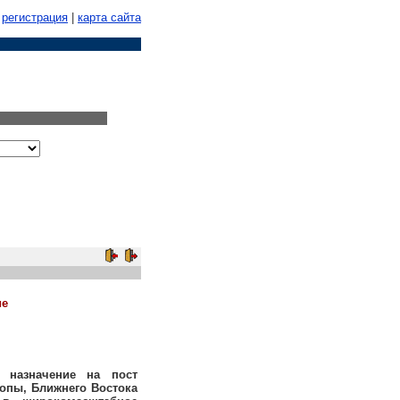
регистрация
|
карта сайта
ие
 назначение на пост
ропы, Ближнего Востока