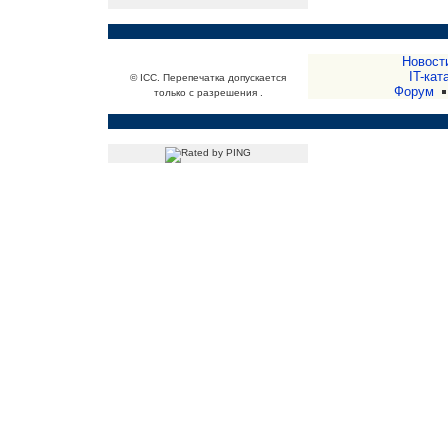
Новост
IT-кат
© ICC. Перепечатка допускается
Форум
только с разрешения .