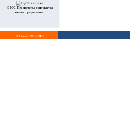
© ICC. Перепечатка допускается
только с разрешения .
© ITware 2000-2007