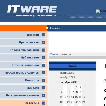
Главная
ITware
:. Новости
Архив
ноябрь 2000
октябрь 2000
2
сентябрь 2000
1
2
3
4
5
6
7
8
9
10
11
12
13
14
15
16
17
18
19
20
21
22
23
24