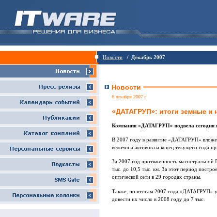
Новости
/ Декабрь 2007
Новости
6 декабря 2007 г
«ДАТАГРУП»: итоги земные и 
Компания «ДАТАГРУП» подвела сегодня ит
В 2007 году в развитие «ДАТАГРУП» вложено
величина активов на конец текущего года пр
За 2007 год протяженность магистральной
тыс. до 10,5 тыс. км. За этот период постр
оптической сети в 29 городах страны.
Также, по итогам 2007 года «ДАТАГРУП» уст
довести их число в 2008 году до 7 тыс.