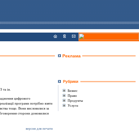
Реклама
Рубрики
 та ін.
Бизнес
Право
овадження цифрового
Продукты
 реалізації програми потрібно взяти
Услуги
авства тощо. Вони висловилися за
 обговорення сторони домовилися
версия для печати