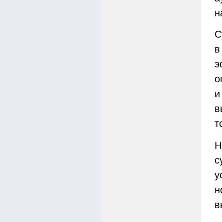
н
С
в
э
о
и
в
т
Н
с
у
н
в