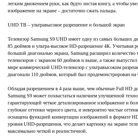
легким движением руки, как будто листая книгу, а чтобы ув
изображение на экране – достаточно сжать пальцы.
UHD ТВ – ультравысокое разрешение и большой экран
Телевизор Samsung S9 UHD имеет одну из самых больших ди
85 дюймов и ультра-высокое HD-разрешение 4К. Учитывая ро
большой диагональю экрана, Samsung расширил количество 
телевизоров с экраном 60 дюймов и выше, а также выпусти
мире коммерческий UHD-телевизор с ультравысоким разреш
диагонали 110 дюймов, который был продемонстрирован на 
Обладая разрешением в 4 раза выше, чем обычные Full HD д
Samsung S9 может похвастаться наличием улучшенной техно
гарантирующей четкое детализированное изображение и бо
глубокие оттенки черного цвета, и невероятно чистые оттен
оснащена функцией конвертации изображений в формате HD
уровня UHD-разрешения, что делает картинку на экране тел
максимально четкой и реалистичной.