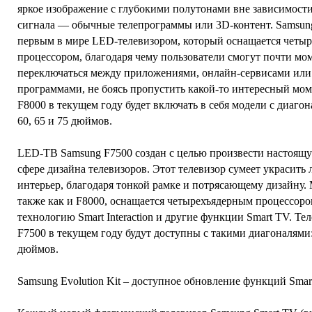
яркое изображение с глубокими полутонами вне зависимости
сигнала — обычные телепрограммы или 3D-контент. Samsung
первым в мире LED-телевизором, который оснащается четы
процессором, благодаря чему пользователи смогут почти мо
переключаться между приложениями, онлайн-сервисами ил
программами, не боясь пропустить какой-то интересный мом
F8000 в текущем году будет включать в себя модели с диагон
60, 65 и 75 дюймов.
LED-ТВ Samsung F7500 создан с целью произвести настоящ
сфере дизайна телевизоров. Этот телевизор сумеет украсит
интерьер, благодаря тонкой рамке и потрясающему дизайну.
также как и F8000, оснащается четырехъядерным процессоро
технологию Smart Interaction и другие функции Smart TV. Те
F7500 в текущем году будут доступны с такими диагоналями: 
дюймов.
Samsung Evolution Kit – доступное обновление функций Sma