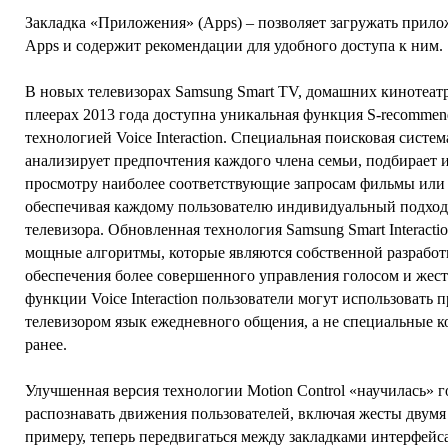
Закладка «Приложения» (Apps) – позволяет загружать прило
Apps и содержит рекомендации для удобного доступа к ним.
В новых телевизорах Samsung Smart TV, домашних кинотеатр
плеерах 2013 года доступна уникальная функция S-recommend
технологией Voice Interaction. Специальная поисковая систе
анализирует предпочтения каждого члена семьи, подбирает 
просмотру наиболее соответствующие запросам фильмы или
обеспечивая каждому пользователю индивидуальный подход
телевизора. Обновленная технология Samsung Smart Interacti
мощные алгоритмы, которые являются собственной разработ
обеспечения более совершенного управления голосом и жес
функции Voice Interaction пользователи могут использовать 
телевизором язык ежедневного общения, а не специальные к
ранее.
Улучшенная версия технологии Motion Control «научилась» г
распознавать движения пользователей, включая жесты двумя
примеру, теперь передвигаться между закладками интерфейс