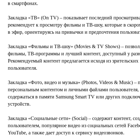
в смартфонах.
Закладка «ТВ» (On TV) – показывает последний просматрив
рекомендует к просмотру фильмы и ТВ-шоу, которые в скор
в эфир, ориентируясь на привычки и предпочтения пользова
Закладка «Фильмы и ТВ-шоу» (Movies & TV Shows) – позвол
фильмы, ТВ-программы и лучший контент, доступный у раз
Рекомендуемый контент предлагается исходя из зрительских
пользователя.
Закладка «Фото, видео и музыка» (Photos, Videos & Music) – 
персональным контентом и личными файлами пользователя,
содержаться в памяти Samsung Smart TV или других подклю
устройств.
Закладка «Социальные сети» (Social) – содержит контент, со
пользователем, популярное видео из социальных сетей Faceboo
YouTube, а также дает доступ к сервису видеозвонков.