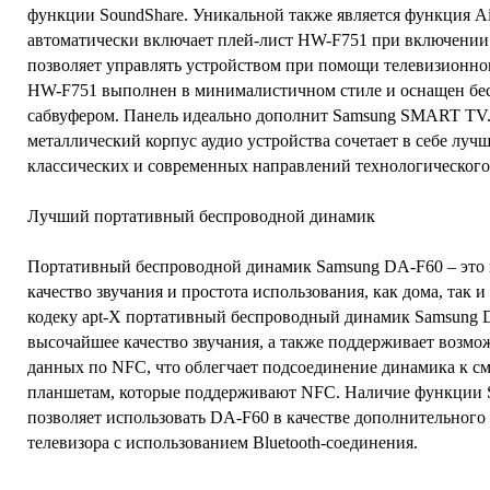
функции SoundShare. Уникальной также является функция Ai
автоматически включает плей-лист HW-F751 при включении 
позволяет управлять устройством при помощи телевизионног
HW-F751 выполнен в минималистичном стиле и оснащен б
сабвуфером. Панель идеально дополнит Samsung SMART TV
металлический корпус аудио устройства сочетает в себе луч
классических и современных направлений технологического
Лучший портативный беспроводной динамик
Портативный беспроводной динамик Samsung DA-F60 – это
качество звучания и простота использования, как дома, так и
кодеку apt-X портативный беспроводный динамик Samsung 
высочайшее качество звучания, а также поддерживает возмо
данных по NFC, что облегчает подсоединение динамика к с
планшетам, которые поддерживают NFC. Наличие функции 
позволяет использовать DA-F60 в качестве дополнительного
телевизора с использованием Bluetooth-соединения.