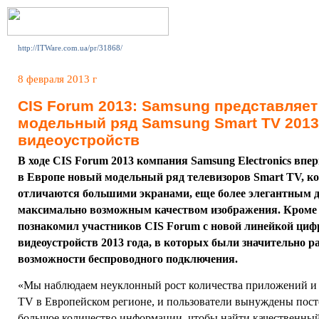
http://ITWare.com.ua/pr/31868/
8 февраля 2013 г
CIS Forum 2013: Samsung представляе
модельный ряд Samsung Smart TV 2013 
видеоустройств
В ходе CIS Forum 2013 компания Samsung Electronics впе
в Европе новый модельный ряд телевизоров Smart TV, к
отличаются большими экранами, еще более элегантным 
максимально возможным качеством изображения. Кроме 
познакомил участников CIS Forum с новой линейкой циф
видеоустройств 2013 года, в которых были значительно 
возможности беспроводного подключения.
«Мы наблюдаем неуклонный рост количества приложений и к
TV в Европейском регионе, и пользователи вынуждены пост
большое количество информации, чтобы найти качественный