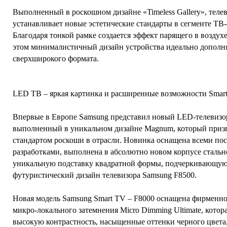
Выполненный в роскошном дизайне «Timeless Gallery», теле
устанавливает новые эстетические стандарты в сегменте ТВ
Благодаря тонкой рамке создается эффект парящего в воздух
этом минималистичный дизайн устройства идеально дополня
сверхширокого формата.
LED ТВ – яркая картинка и расширенные возможности Smar
Впервые в Европе Samsung представил новый LED-телевизор
выполненный в уникальном дизайне Magnum, который призв
стандартом роскоши в отрасли. Новинка оснащена всеми по
разработками, выполнена в абсолютно новом корпусе стальн
уникальную подставку квадратной формы, подчеркивающу
футуристический дизайн телевизора Samsung F8500.
Новая модель Samsung Smart TV – F8000 оснащена фирменн
микро-локального затемнения Micro Dimming Ultimate, котор
высокую контрастность, насыщенные оттенки черного цвета