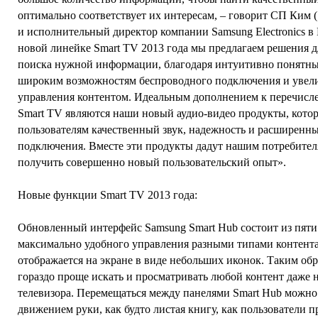
оптимально соответствует их интересам, – говорит СП Ким (
и исполнительный директор компании Samsung Electronics в
новой линейке Smart TV 2013 года мы предлагаем решения 
поиска нужной информации, благодаря интуитивно понятн
широким возможностям беспроводного подключения и уве
управления контентом. Идеальным дополнением к перечис
Smart TV являются наши новый аудио-видео продукты, кото
пользователям качественный звук, надежность и расширенн
подключения. Вместе эти продукты дадут нашим потребите
получить совершенно новый пользовательский опыт».
Новые функции Smart TV 2013 года:
Обновленный интерфейс Samsung Smart Hub состоит из пяти
максимально удобного управления разными типами контента
отображается на экране в виде небольших иконок. Таким об
гораздо проще искать и просматривать любой контент даже 
телевизора. Перемещаться между панелями Smart Hub можн
движением руки, как будто листая книгу, как пользователи п