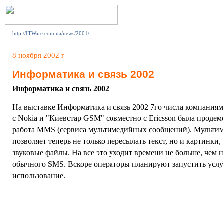
http://ITWare.com.ua/news/2001/
8 ноября 2002 г
Информатика и связь 2002
Информатика и связь 2002
На выставке Информатика и связь 2002 7го числа компани
с Nokia и "Киевстар GSM" совместно с Ericsson была проде
работа MMS (сервиса мультимедийных сообщений). Мульти
позволяет теперь не только пересылать текст, но и картинки,
звуковые файлы. На все это уходит времени не больше, чем 
обычного SMS. Вскоре операторы планируют запустить услу
использование.