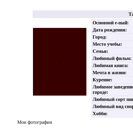
Т
Основной e-mail:
Дата рождения:
Город:
Место учебы:
Семья:
Любимый фильм:
Любимая книга:
Мечта в жизни:
Курение:
Любимое заведени
городе:
Любимый сорт пи
Любимый вид спо
Хобби:
Мои фотографии